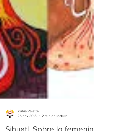
Yubia Valette
25 nov 2018
2 min de lectura