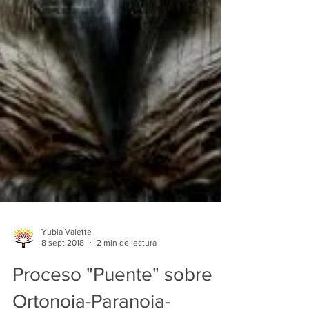
Yubia Valette