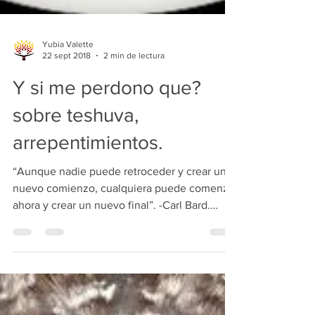
Yubia Valette
22 sept 2018
2 min de lectura
Y si me perdono que?
sobre teshuva,
arrepentimientos.
“Aunque nadie puede retroceder y crear un
nuevo comienzo, cualquiera puede comenzar
ahora y crear un nuevo final”. -Carl Bard.
Unos de...