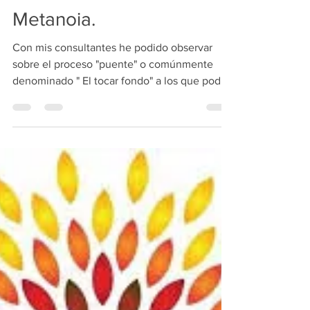
8 sept 2018
2 min de lectura
Proceso "Puente" sobre
Ortonoia-Paranoia-
Metanoia.
Con mis consultantes he podido observar
sobre el proceso "puente" o comúnmente
denominado " El tocar fondo" a los que podría
dar como...