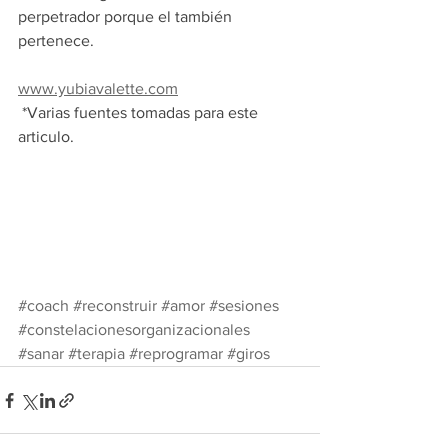
perpetrador porque el también 
pertenece.
www.yubiavalette.com
 *Varias fuentes tomadas para este 
articulo. 
#coach
#reconstruir
#amor
#sesiones
#constelacionesorganizacionales
#sanar
#terapia
#reprogramar
#giros