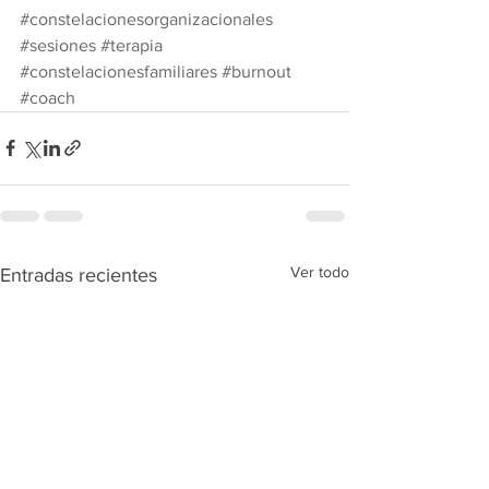
#constelacionesorganizacionales
#sesiones
#terapia
#constelacionesfamiliares
#burnout
#coach
Ver todo
Entradas recientes