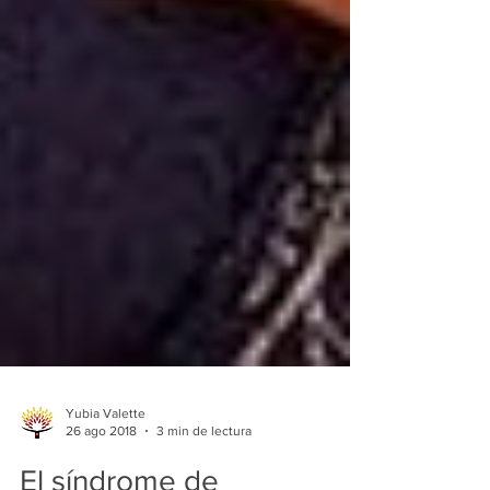
Yubia Valette