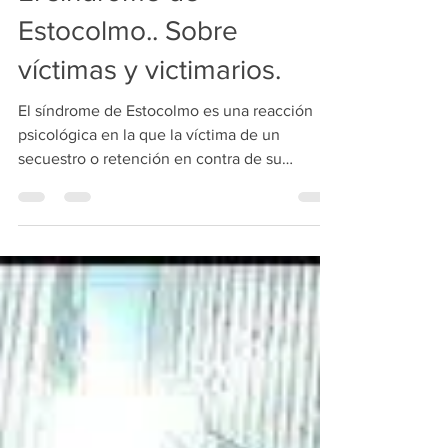
26 ago 2018
3 min de lectura
El síndrome de
Estocolmo.. Sobre
víctimas y victimarios.
El síndrome de Estocolmo es una reacción
psicológica en la que la víctima de un
secuestro o retención en contra de su
voluntad,...