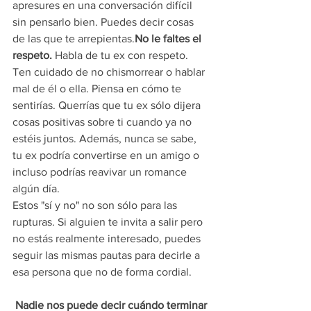
apresures en una conversación difícil 
sin pensarlo bien. Puedes decir cosas 
de las que te arrepientas.
No le faltes el 
respeto.
 Habla de tu ex con respeto. 
Ten cuidado de no chismorrear o hablar 
mal de él o ella. Piensa en cómo te 
sentirías. Querrías que tu ex sólo dijera 
cosas positivas sobre ti cuando ya no 
estéis juntos. Además, nunca se sabe, 
tu ex podría convertirse en un amigo o 
incluso podrías reavivar un romance 
algún día.
Estos "sí y no" no son sólo para las 
rupturas. Si alguien te invita a salir pero 
no estás realmente interesado, puedes 
seguir las mismas pautas para decirle a 
esa persona que no de forma cordial.
Nadie nos puede decir cuándo terminar 