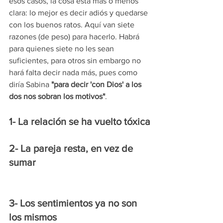
esos casos, la cosa está mas o menos 
clara: lo mejor es decir adiós y quedarse 
con los buenos ratos. Aquí van siete 
razones (de peso) para hacerlo. Habrá 
para quienes siete no les sean 
suficientes, para otros sin embargo no 
hará falta decir nada más, pues como 
diría Sabina 
"para decir 'con Dios' a los 
dos nos sobran los motivos"
.
1- La relación se ha vuelto tóxica
2- La pareja resta, en vez de 
sumar
3- Los sentimientos ya no son 
los mismos