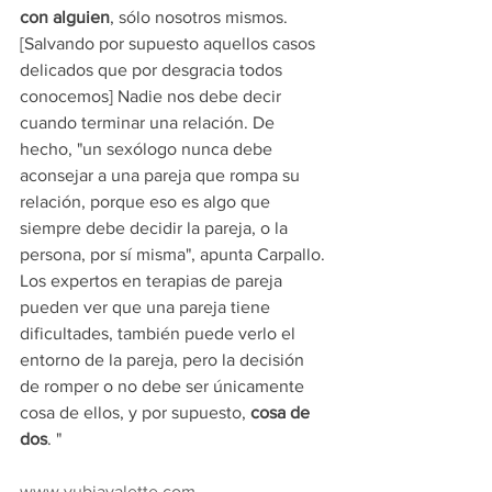
con alguien
, sólo nosotros mismos. 
[Salvando por supuesto aquellos casos 
delicados que por desgracia todos 
conocemos] Nadie nos debe decir 
cuando terminar una relación. De 
hecho, "un sexólogo nunca debe 
aconsejar a una pareja que rompa su 
relación, porque eso es algo que 
siempre debe decidir la pareja, o la 
persona, por sí misma", apunta Carpallo. 
Los expertos en terapias de pareja 
pueden ver que una pareja tiene 
dificultades, también puede verlo el 
entorno de la pareja, pero la decisión 
de romper o no debe ser únicamente 
cosa de ellos, y por supuesto, 
cosa de 
dos
. "
www.yubiavalette.com