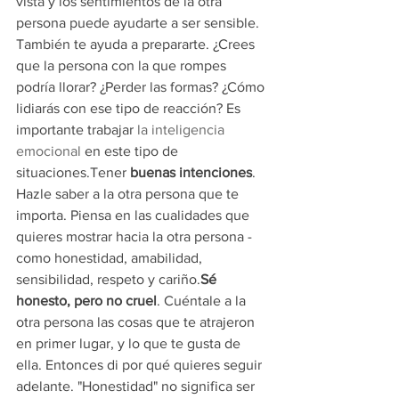
vista y los sentimientos de la otra 
persona puede ayudarte a ser sensible. 
También te ayuda a prepararte. ¿Crees 
que la persona con la que rompes 
podría llorar? ¿Perder las formas? ¿Cómo 
lidiarás con ese tipo de reacción? Es 
importante trabajar 
la inteligencia 
emocional 
en este tipo de 
situaciones.Tener 
buenas intenciones
. 
Hazle saber a la otra persona que te 
importa. Piensa en las cualidades que 
quieres mostrar hacia la otra persona - 
como honestidad, amabilidad, 
sensibilidad, respeto y cariño.
Sé 
honesto, pero no cruel
. Cuéntale a la 
otra persona las cosas que te atrajeron 
en primer lugar, y lo que te gusta de 
ella. Entonces di por qué quieres seguir 
adelante. "Honestidad" no significa ser 