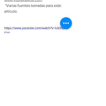
 *Varias fuentes tomadas para este 
articulo. 
https://www.youtube.com/watch?v=Ud38y-G-
SWI
Ver todo
Entradas recientes