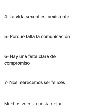
4- La vida sexual es inexistente
5- Porque falla la comunicación
6- Hay una falta clara de 
compromiso
7- Nos merecemos ser felices
Muchas veces, cuesta dejar 