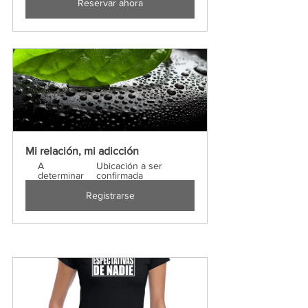
Reservar ahora
Mi relación, mi adicción
A 
Ubicación a ser 
determinar
confirmada
Registrarse