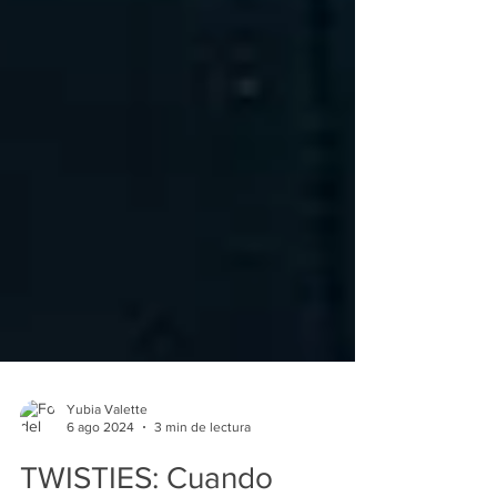
Yubia Valette
6 ago 2024
3 min de lectura