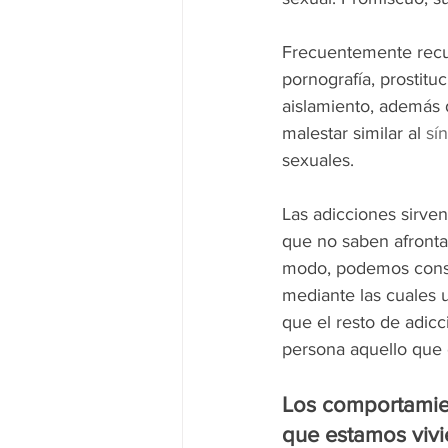
Frecuentemente recur
pornografía, prostitu
aislamiento, además 
malestar similar al 
sí
sexuales. 
Las adicciones sirven
que no saben afronta
modo, podemos consi
mediante las cuales 
que el resto de adicc
persona aquello que 
Los comportamien
que estamos vivi