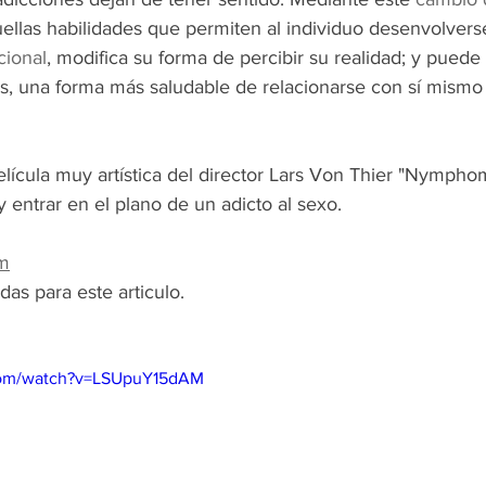
uellas habilidades que permiten al individuo desenvolver
ional
, modifica su forma de percibir su realidad; y puede 
s, una forma más saludable de relacionarse con sí mismo 
lícula muy artística del director Lars Von Thier "Nympho
 entrar en el plano de un adicto al sexo.
om
das para este articulo. 
com/watch?v=LSUpuY15dAM