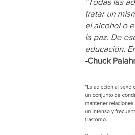
"Todas las ad
tratar un mis
el alcohol o 
la paz. De e
educación. Er
-Chuck Palah
"La adicción al sexo
un conjunto de condu
mantener relaciones s
un intenso y frecuen
trastorno.