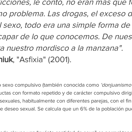
icciones, le contó, no eran más que 
mo problema. Las drogas, el exceso 
el sexo, todo era una simple forma de
scapar de lo que conocemos. De nuest
a nuestro mordisco a la manzana".
niuk
, "Asfixia" (2001). 
 o sexo compulsivo (también conocida como 
‘donjuanismo
ctas con formato repetido y de carácter compulsivo dirig
exuales, habitualmente con diferentes parejas, con el fin 
te deseo sexual. Se calcula que un 6% de la población pue