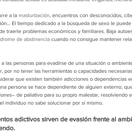
re a la 
masturbación
, encuentros con desconocidos, cibe
ción… El tiempo dedicado a la búsqueda de sexo le puede l
de traerle problemas económicos y familiares. Baja autoes
ndrome de abstinencia
 cuando no consigue mantener rela
 a las personas para evadirse de una situación o ambiente 
r, por no tener las herramientas o capacidades necesaria
derar que existen también adicciones o dependencias e
una persona se hace dependiente de alguien externo, que 
iones– de paliativo para su propio malestar, resolviendo e
el individuo no sabe solucionar por sí mismo.
tos adictivos sirven de evasión frente al ambi
endo.