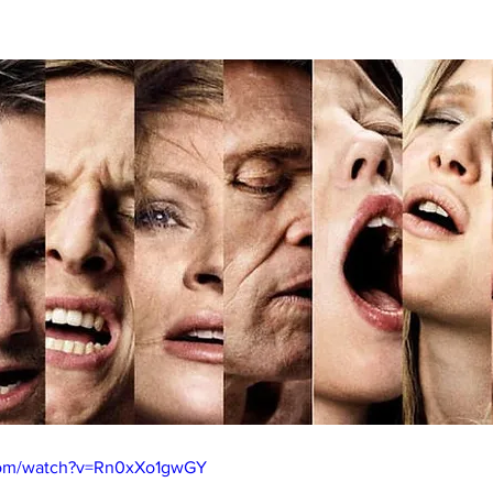
com/watch?v=Rn0xXo1gwGY