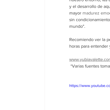
y el desarrollo de aq
mayor 
madurez emoc
sin condicionamiento
mundo".
Recomiendo ver la pe
horas para entender y
www.yubiavalette.c
 *Varias fuentes toma
https://www.youtube.