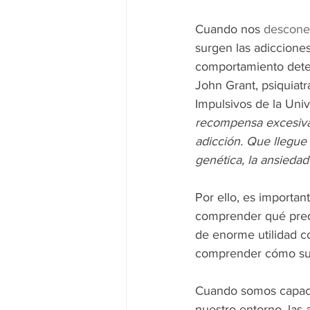
Cuando nos 
descone
surgen las adiccione
comportamiento dete
John Grant, psiquiatr
Impulsivos de la Uni
recompensa excesiva,
adicción. Que llegue 
genética, la ansiedad
Por ello, es important
comprender qué predi
de enorme utilidad c
comprender cómo sup
Cuando somos capaces
nuestro entorno, las 