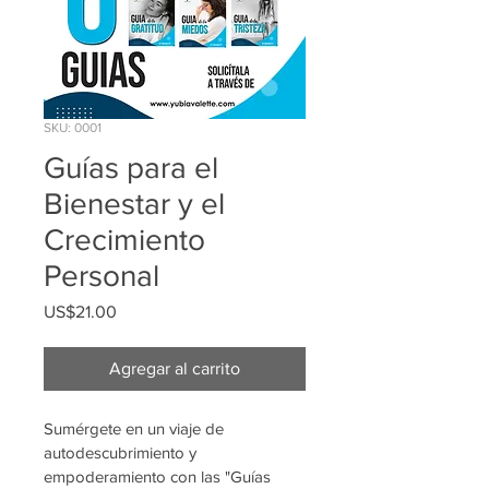
SKU: 0001
Guías para el
Bienestar y el
Crecimiento
Personal
Precio
US$21.00
Agregar al carrito
Sumérgete en un viaje de 
autodescubrimiento y 
empoderamiento con las "Guías 