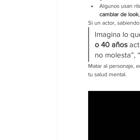
Algunos usan rit
cambiar de look
Si un actor, sabiend
Imagina lo qu
o 40 años
 act
no molesta”, 
Matar al personaje, e
tu salud mental.