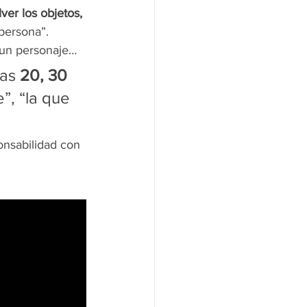
ver los objetos, 
persona”.
 un personaje…
as 
20, 30 
”, “la que 
onsabilidad con 