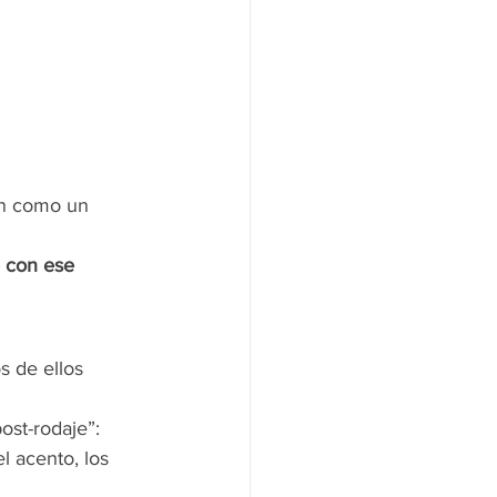
van como un 
e con ese 
s de ellos 
ost-rodaje”: 
l acento, los 