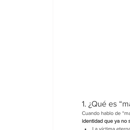
1. ¿Qué es “m
Cuando hablo de “mat
identidad que ya no s
La víctima eterna