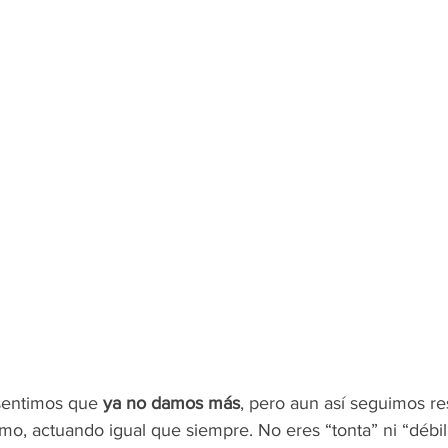
sentimos que 
ya no damos más
, pero aun así seguimos r
smo, actuando igual que siempre. No eres “tonta” ni “débil”