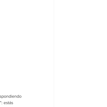
espondiendo 
: estás 