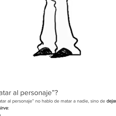
atar al personaje”?
ar al personaje” no hablo de matar a nadie, sino de 
deja
irve
:
.