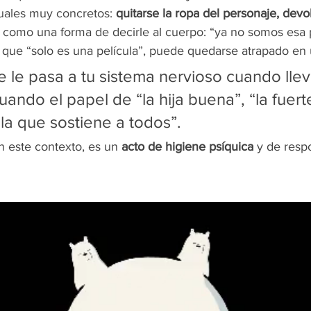
uales muy concretos: 
quitarse la ropa del personaje, devol
, como una forma de decirle al cuerpo: “ya no somos esa 
o que “solo es una película”, puede quedarse atrapado en
e le pasa a tu sistema nervioso cuando llev
uando el papel de “la hija buena”, “la fuerte
“la que sostiene a todos”.
n este contexto, es un 
acto de higiene psíquica
 y de resp