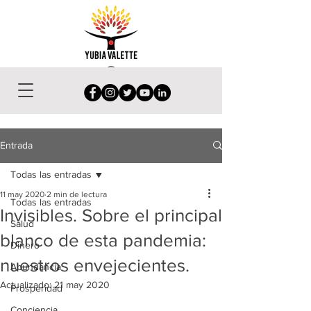
Entrada
Todas las entradas
11 may 2020
2 min de lectura
Todas las entradas
Invisibles. Sobre el principal
Salud
blanco de esta pandemia:
Dinero
nuestros envejecientes.
Abundancia
Actualizado:
21 may 2020
Prosperidad
Conciencia