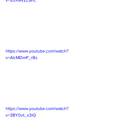
v=20Xwv2zSIhc
https://www.youtube.com/watch?
v=AlcMDmP_rBs
https://www.youtube.com/watch?
v=3BY0vt_x3iQ