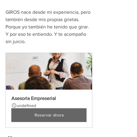
GIROS nace desde mi experiencia, pero 
también desde mis propias grietas. 
Porque yo también he tenido que girar. 
Y por eso te entiendo. Y te acompaño 
sin juicio.
Asesoria Empreserial
undefined
Reservar ahora