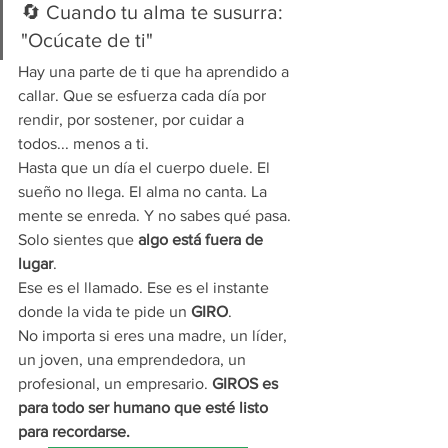
🔄 Cuando tu alma te susurra: 
"Ocúcate de ti"
Hay una parte de ti que ha aprendido a 
callar. Que se esfuerza cada día por 
rendir, por sostener, por cuidar a 
todos... menos a ti.
Hasta que un día el cuerpo duele. El 
sueño no llega. El alma no canta. La 
mente se enreda. Y no sabes qué pasa. 
Solo sientes que 
algo está fuera de 
lugar
.
Ese es el llamado. Ese es el instante 
donde la vida te pide un 
GIRO
.
No importa si eres una madre, un líder, 
un joven, una emprendedora, un 
profesional, un empresario. 
GIROS es 
para todo ser humano que esté listo 
para recordarse.