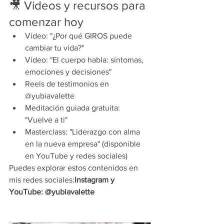
🎥 Videos y recursos para 
comenzar hoy
Video: "¿Por qué GIROS puede 
cambiar tu vida?"
Video: "El cuerpo habla: síntomas, 
emociones y decisiones"
Reels de testimonios en 
@yubiavalette
Meditación guiada gratuita: 
"Vuelve a ti"
Masterclass: "Liderazgo con alma 
en la nueva empresa" (disponible 
en YouTube y redes sociales)
Puedes explorar estos contenidos en 
mis redes sociales:
Instagram y 
YouTube: @yubiavalette