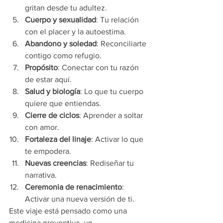
gritan desde tu adultez.
Cuerpo y sexualidad
: Tu relación 
con el placer y la autoestima.
Abandono y soledad
: Reconciliarte 
contigo como refugio.
Propósito
: Conectar con tu razón 
de estar aquí.
Salud y biología
: Lo que tu cuerpo 
quiere que entiendas.
Cierre de ciclos
: Aprender a soltar 
con amor.
Fortaleza del linaje
: Activar lo que 
te empodera.
Nuevas creencias
: Rediseñar tu 
narrativa.
Ceremonia de renacimiento
: 
Activar una nueva versión de ti.
Este viaje está pensado como una 
medicina preventiva, un 