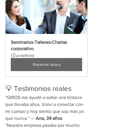
Seminarios-Talleres-Charlas 
corporativo
undefined
Reservar ahora
💡 Testimonios reales
“GIROS me ayudó a soltar una tristeza 
que llevaba años. Volví a conectar con 
mi cuerpo y hoy siento que soy más yo 
que nunca.” — 
Ana, 39 años
“Nuestra empresa pasaba por mucho 