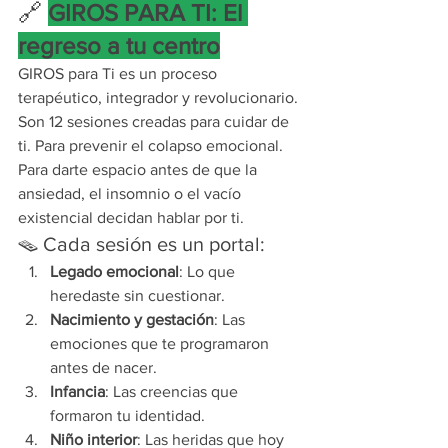
🔗 
GIROS PARA TI: El 
regreso a tu centro
GIROS para Ti es un proceso 
terapéutico, integrador y revolucionario. 
Son 12 sesiones creadas para cuidar de 
ti. Para prevenir el colapso emocional. 
Para darte espacio antes de que la 
ansiedad, el insomnio o el vacío 
existencial decidan hablar por ti.
🪤 Cada sesión es un portal:
Legado emocional
: Lo que 
heredaste sin cuestionar.
Nacimiento y gestación
: Las 
emociones que te programaron 
antes de nacer.
Infancia
: Las creencias que 
formaron tu identidad.
Niño interior
: Las heridas que hoy 