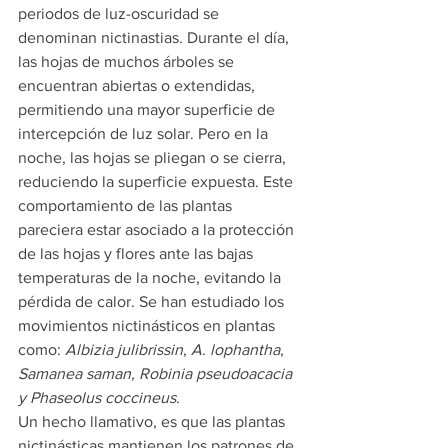
periodos de luz-oscuridad se 
denominan nictinastias. Durante el día, 
las hojas de muchos árboles se 
encuentran abiertas o extendidas, 
permitiendo una mayor superficie de 
intercepción de luz solar. Pero en la 
noche, las hojas se pliegan o se cierra, 
reduciendo la superficie expuesta. Este 
comportamiento de las plantas 
pareciera estar asociado a la protección 
de las hojas y flores ante las bajas 
temperaturas de la noche, evitando la 
pérdida de calor. Se han estudiado los 
movimientos nictinásticos en plantas 
como: 
Albizia julibrissin
, 
A. lophantha
, 
Samanea saman, Robinia pseudoacacia 
y Phaseolus coccineus
.
Un hecho llamativo, es que las plantas 
nictinásticas mantienen los patrones de 