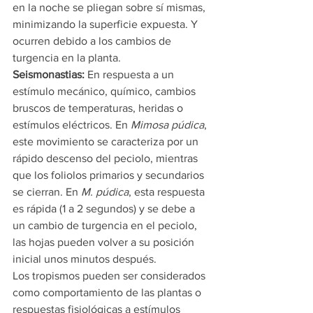
en la noche se pliegan sobre sí mismas, 
minimizando la superficie expuesta. Y 
ocurren debido a los cambios de 
turgencia en la planta.
Seismonastias: 
En respuesta a un 
estímulo mecánico, químico, cambios 
bruscos de temperaturas, heridas o 
estímulos eléctricos. En 
Mimosa púdica
, 
este movimiento se caracteriza por un 
rápido descenso del peciolo, mientras 
que los foliolos primarios y secundarios 
se cierran. En 
M. púdica
, esta respuesta 
es rápida (1 a 2 segundos) y se debe a 
un cambio de turgencia en el peciolo, 
las hojas pueden volver a su posición 
inicial unos minutos después.
Los tropismos pueden ser considerados 
como comportamiento de las plantas o 
respuestas fisiológicas a estímulos 