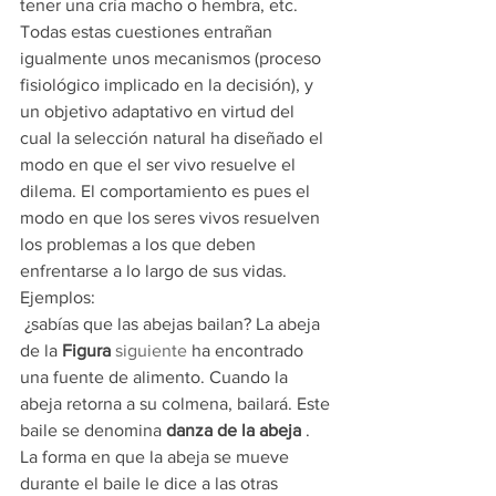
tener una cría macho o hembra, etc. 
Todas estas cuestiones entrañan 
igualmente unos mecanismos (proceso 
fisiológico implicado en la decisión), y 
un objetivo adaptativo en virtud del 
cual la selección natural ha diseñado el 
modo en que el ser vivo resuelve el 
dilema. El comportamiento es pues el 
modo en que los seres vivos resuelven 
los problemas a los que deben 
enfrentarse a lo largo de sus vidas. 
Ejemplos:
 ¿sabías que las abejas bailan? La abeja 
de la 
Figura 
siguiente
 ha encontrado 
una fuente de alimento. Cuando la 
abeja retorna a su colmena, bailará. Este 
baile se denomina 
danza de la abeja
 . 
La forma en que la abeja se mueve 
durante el baile le dice a las otras 