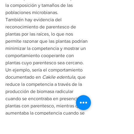
la composición y tamaños de las 
poblaciones microbianas.
También hay evidencia del 
reconocimiento de parentesco de 
plantas por las raíces, lo que nos 
permite razonar que las plantas podrían 
minimizar la competencia y mostrar un 
comportamiento cooperante con 
plantas cuyo parentesco sea cercano. 
Un ejemplo, sería el comportamiento 
documentado en 
Cakile edentula
, que 
reduce la competencia a través de la 
producción de biomasa radicular 
cuando se encontraba en presencia de 
plantas con parentesco, mientras que 
aumentaba la competencia cuando se 
trataba de individuos no relacionados; 
aunque esta investigación fue criticada, 