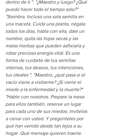
dentro de ti ". "¿Maestro y luego? ¿Qué 
puedo hacer todo el tiempo solo?" 
"Siembra. Incluso una sola semilla en 
una maceta. Cuida una planta, riégala 
todos los días, habla con ella, dale un 
nombre, quita las hojas secas y las 
malas hierbas que pueden asfixiarla y 
robar preciosa energía vital. Es una 
forma de cuidarte de tus semillas 
internas, tus deseos, tus intenciones, 
tus ideales ". "Maestro, ¿qué pasa si el 
vacío viene a visitarme? ¿Si viene el 
miedo a la enfermedad y la muerte?" 
"Hable con nosotros. Prepare la mesa 
para ellos también, reserve un lugar 
para cada uno de sus miedos. Invítelos 
a cenar con usted. Y pregúnteles por 
qué han venido desde tan lejos a su 
hogar. Qué mensaje quieren traerle. 