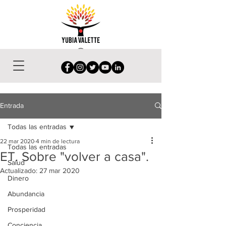
Entrada
Todas las entradas
22 mar 2020
4 min de lectura
Todas las entradas
ET. Sobre "volver a casa".
Salud
Actualizado:
27 mar 2020
Dinero
Abundancia
Prosperidad
Conciencia