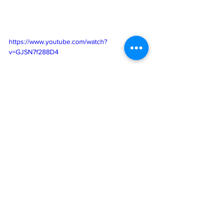
https://www.youtube.com/watch?
v=GJSN7f288D4
Ver todo
Entradas recientes