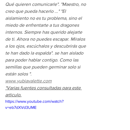
Qué quieren comunicarle". "Maestro, no 
creo que pueda hacerlo ..." "El 
aislamiento no es tu problema, sino el 
miedo de enfrentarte a tus dragones 
internos. Siempre has querido alejarte 
de ti. Ahora no puedes escapar. Míralos 
a los ojos, escúchalos y descubrirás que 
te han dado la espalda". se han aislado 
para poder hablar contigo. Como las 
semillas que pueden germinar solo si 
están solos ".
www.yubiavalette.com
*Varias fuentes consultadas para este 
articulo.
https://www.youtube.com/watch?
v=eb7dXVd3UME