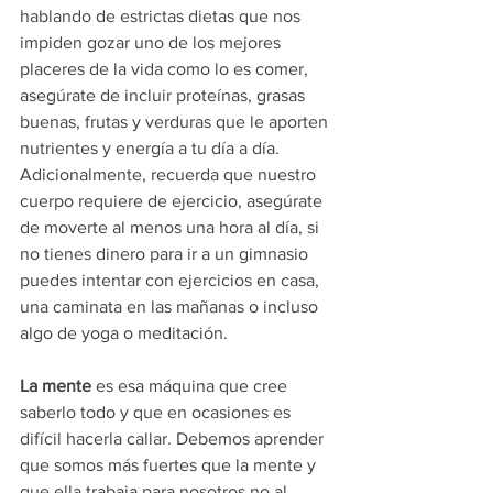
hablando de estrictas dietas que nos 
impiden gozar uno de los mejores 
placeres de la vida como lo es comer, 
asegúrate de incluir proteínas, grasas 
buenas, frutas y verduras que le aporten 
nutrientes y energía a tu día a día.
Adicionalmente, recuerda que nuestro 
cuerpo requiere de ejercicio, asegúrate 
de moverte al menos una hora al día, si 
no tienes dinero para ir a un gimnasio 
puedes intentar con ejercicios en casa, 
una caminata en las mañanas o incluso 
algo de yoga o meditación.
La mente
 es esa máquina que cree 
saberlo todo y que en ocasiones es 
difícil hacerla callar. Debemos aprender 
que somos más fuertes que la mente y 
que ella trabaja para nosotros no al 