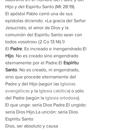
Hijo y del Espíritu Santo (Mt 28:19).
El apóstol Pablo cerró una de sus 
epístolas diciendo: «La gracia del Señor 
Jesucristo, el amor de Dios y la 
comunión del Espíritu Santo sean con 
todos vosotros» (2 Co 13:14).
9
El 
Padre
. Es increado e inengendrado.El 
Hijo
. No es creado sino engendrado 
eternamente por el Padre.El 
Espíritu 
Santo
. No es creado, ni engendrado, 
sino que procede eternamente del 
Padre y del Hijo (según las 
Iglesias 
evangélicas
 y la 
Iglesia católica
) o sólo 
del Padre (según la 
Iglesia ortodoxa
).
El que unge: sería Dios Padre.El ungido: 
sería Dios Hijo.La unción: sería Dios 
Espíritu Santo
Dios, ser absoluto y causa 