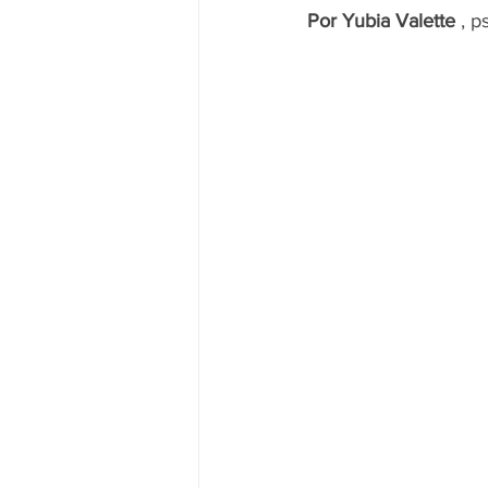
Por Yubia Valette 
, p