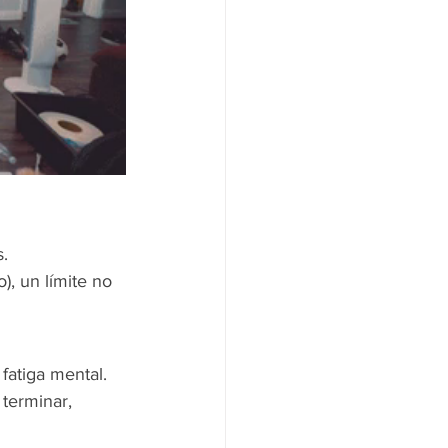
.
), un límite no 
fatiga mental.
, terminar, 