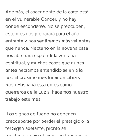
Además, el ascendente de la carta está 
en el vulnerable Cáncer, y no hay 
dónde esconderse. No se preocupen, 
este mes nos preparará para el año 
entrante y nos sentiremos más valientes 
que nunca. Neptuno en la novena casa 
nos abre una espléndida ventana 
espiritual, y muchas cosas que nunca 
antes habíamos entendido salen a la 
luz. El próximo mes lunar de Libra y 
Rosh Hashaná estaremos como 
guerreros de la Luz si hacemos nuestro 
trabajo este mes.
¡Los signos de fuego no deberían 
preocuparse por perder el prestigio o la 
fe! Sigan adelante, pronto se 
fortalecerán. En el amor, no fuercen las 