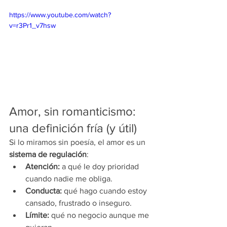
https://www.youtube.com/watch?
v=r3Pr1_v7hsw
Amor, sin romanticismo: 
una definición fría (y útil)
Si lo miramos sin poesía, el amor es un 
sistema de regulación
:
Atención:
 a qué le doy prioridad 
cuando nadie me obliga.
Conducta:
 qué hago cuando estoy 
cansado, frustrado o inseguro.
Límite:
 qué no negocio aunque me 