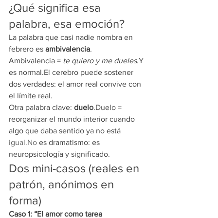
¿Qué significa esa 
palabra, esa emoción?
La palabra que casi nadie nombra en 
febrero es 
ambivalencia
.
Ambivalencia = 
te quiero y me dueles
.Y 
es normal.El cerebro puede sostener 
dos verdades: el amor real convive con 
el límite real.
Otra palabra clave: 
duelo
.Duelo = 
reorganizar el mundo interior cuando 
algo que daba sentido ya no está 
igual.No
 es dramatismo: es 
neuropsicología y significado.
Dos mini-casos (reales en 
patrón, anónimos en 
forma)
Caso 1: “El amor como tarea 