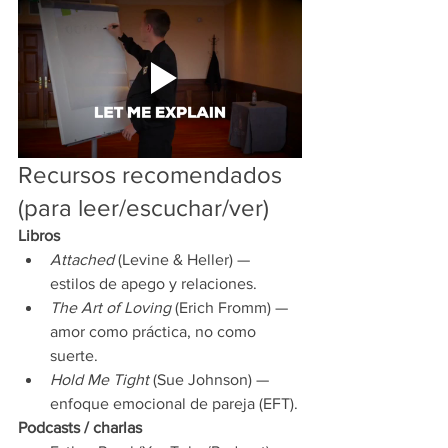
Recursos recomendados 
(para leer/escuchar/ver)
Libros
Attached
 (Levine & Heller) — 
estilos de apego y relaciones.
The Art of Loving
 (Erich Fromm) — 
amor como práctica, no como 
suerte.
Hold Me Tight
 (Sue Johnson) — 
enfoque emocional de pareja (EFT).
Podcasts / charlas