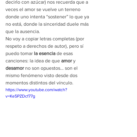
decirlo con azúcar) nos recuerda que a 
veces el amor se vuelve un terreno 
donde uno intenta “sostener” lo que ya 
no está, donde la sinceridad duele más 
que la ausencia.
No voy a copiar letras completas (por 
respeto a derechos de autor), pero sí 
puedo tomar 
la esencia
 de esas 
canciones: la idea de que 
amor
 y 
desamor
 no son opuestos… son el 
mismo fenómeno visto desde dos 
momentos distintos del vínculo.
https://www.youtube.com/watch?
v=Ke5PZDcf77g