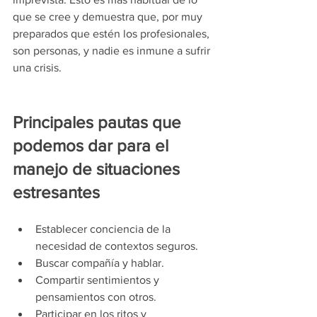
que se cree y demuestra que, por muy 
preparados que estén los profesionales, 
son personas, y nadie es inmune a sufrir 
una crisis.
Principales pautas que 
podemos dar para el 
manejo de situaciones 
estresantes
Establecer conciencia de la 
necesidad de contextos seguros. 
Buscar compañía y hablar.
Compartir sentimientos y 
pensamientos con otros. 
Participar en los ritos y 