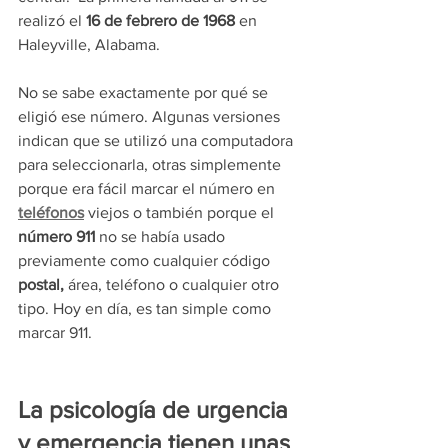
realizó el 
16 de febrero de 1968
 en 
Haleyville, Alabama.
No se sabe exactamente por qué se 
eligió ese número. Algunas versiones 
indican que se utilizó una computadora 
para seleccionarla, otras simplemente 
porque era fácil marcar el número en 
teléfonos
 viejos o también porque el 
número 911
 no se había usado 
previamente como cualquier código 
postal,
 área, teléfono o cualquier otro 
tipo. Hoy en día, es tan simple como 
marcar 911.
La psicología de urgencia 
y emergencia tienen unas 