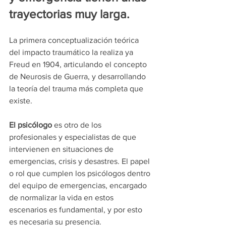
trayectorias muy larga. 
La primera conceptualización teórica 
del impacto traumático la realiza ya 
Freud en 1904, articulando el concepto 
de Neurosis de Guerra, y desarrollando 
la teoría del trauma más completa que 
existe.
El psicólogo
 es otro de los 
profesionales y especialistas de que 
intervienen en situaciones de 
emergencias, crisis y desastres. El papel 
o rol que cumplen los psicólogos dentro 
del equipo de emergencias, encargado 
de normalizar la vida en estos 
escenarios es fundamental, y por esto 
es necesaria su presencia. 