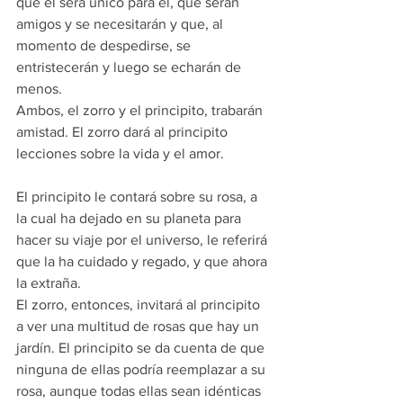
que él será único para él, que serán 
amigos y se necesitarán y que, al 
momento de despedirse, se 
entristecerán y luego se echarán de 
menos.
Ambos, el zorro y el principito, trabarán 
amistad. El zorro dará al principito 
lecciones sobre la vida y el amor.
El principito le contará sobre su rosa, a 
la cual ha dejado en su planeta para 
hacer su viaje por el universo, le referirá 
que la ha cuidado y regado, y que ahora 
la extraña.
El zorro, entonces, invitará al principito 
a ver una multitud de rosas que hay un 
jardín. El principito se da cuenta de que 
ninguna de ellas podría reemplazar a su 
rosa, aunque todas ellas sean idénticas 