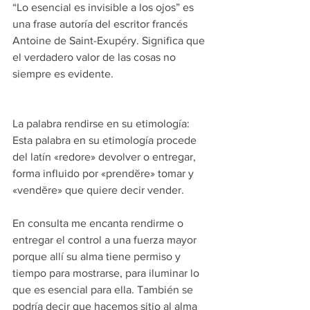
“Lo esencial es invisible a los ojos” es 
una frase autoría del escritor francés 
Antoine de Saint-Exupéry. Significa que 
el verdadero valor de las cosas no 
siempre es evidente.
La palabra rendirse en su etimología:
Esta palabra en su etimología procede 
del latín «redore» devolver o entregar, 
forma influido por «prendĕre» tomar y 
«vendĕre» que quiere decir vender.
En consulta me encanta rendirme o 
entregar el control a una fuerza mayor 
porque allí su alma tiene permiso y 
tiempo para mostrarse, para iluminar lo 
que es esencial para ella. También se 
podría decir que hacemos sitio al alma 