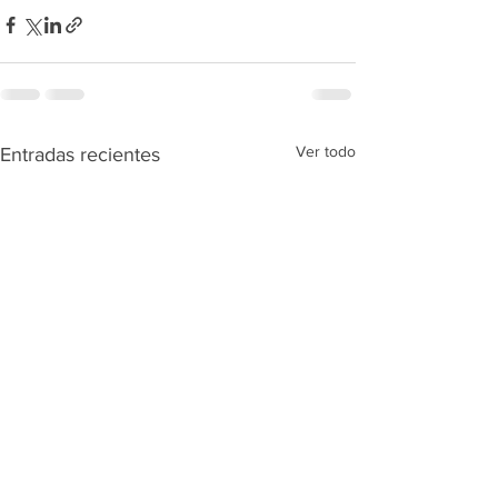
Ver todo
Entradas recientes