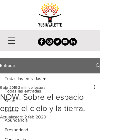
Entrada
Todas las entradas
9 abr 2019
2 min de lectura
Todas las entradas
NOW. Sobre el espacio
Salud
entre el cielo y la tierra.
Dinero
Actualizado:
2 feb 2020
Abundancia
Prosperidad
Conciencia