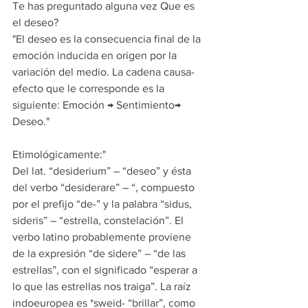
Te has preguntado alguna vez Que es 
el deseo?
"El deseo es la consecuencia final de la 
emoción inducida en origen por la 
variación del medio. La cadena causa-
efecto que le corresponde es la 
siguiente: Emoción → Sentimiento→ 
Deseo."
Etimológicamente:"
Del lat. “desiderium” – “deseo” y ésta 
del verbo “desiderare” – “, compuesto 
por el prefijo “de-” y la palabra “sidus, 
sideris” – “estrella, constelación”. El 
verbo latino probablemente proviene 
de la expresión “de sidere” – “de las 
estrellas”, con el significado “esperar a 
lo que las estrellas nos traiga”. La raíz 
indoeuropea es *sweid- “brillar”, como 