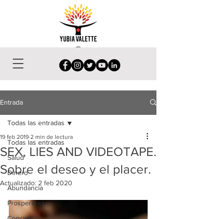
Entrada
Todas las entradas
19 feb 2019
2 min de lectura
Todas las entradas
SEX, LIES AND VIDEOTAPE.
Salud
Sobre el deseo y el placer.
Dinero
Actualizado:
2 feb 2020
Abundancia
Prosperidad
Conciencia