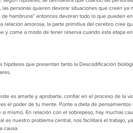
las personas quieren devorar situaciones que creen ya no
os de hambruna” entonces devoran todo lo que pueden en
a relación amorosa, la parte primitiva del cerebro cree q
e y come a modo de tener reserva cuando esta etapa en 
as hipótesis que presentan tanto la Descodificación biológ
ares.
iste es amarte y aprobarte, confiar en el proceso de la vid
s el poder de tu mente. Ponte a dieta de pensamientos n
 sí mismo. En relación con el sobrepeso, hay muchas cau
al es nuestro problema central, nos facilitará el trabajo,
la causa.