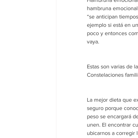
hambruna emocional, 
“se anticipan tiemp
ejemplo si está en un
poco y entonces com
vaya. 
Estas son varias de l
Constelaciones famili
La mejor dieta que ex
seguro porque conoce
peso se encargará de
unen. El encontrar cu
ubicarnos a corregir 