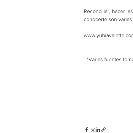
Reconciliar, hacer la
conocerte son varias 
www.yubiavalette.c
  *Varias fuentes tom