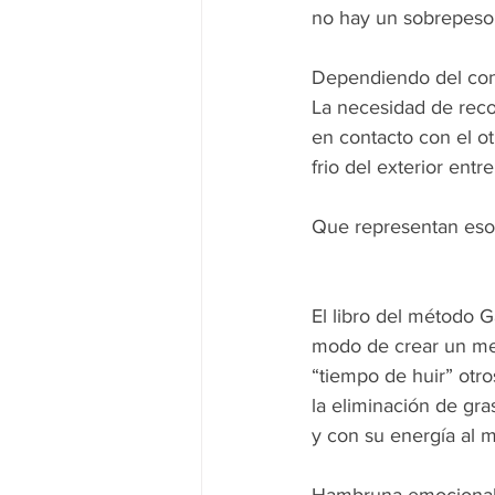
no hay un sobrepeso 
Dependiendo del confl
La necesidad de reco
en contacto con el o
frio del exterior entr
Que representan esos
El libro del método 
modo de crear un mec
“tiempo de huir” otr
la eliminación de gra
y con su energía al 
Hambruna emocional: