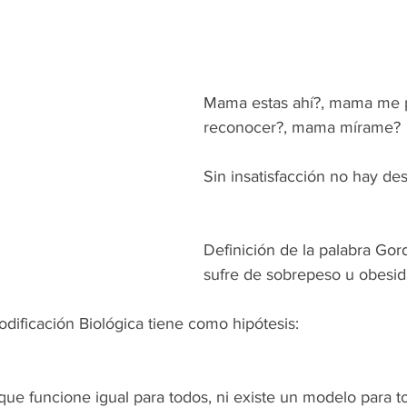
Mama estas ahí?, mama me 
reconocer?, mama mírame?
Sin insatisfacción no hay de
Definición de la palabra Gor
sufre de sobrepeso u obesid
dificación Biológica tiene como hipótesis:
e funcione igual para todos, ni existe un modelo para t