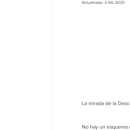
Actualizado:
2 feb 2020
La mirada de la Desco
No hay un esquema qu