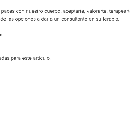
s paces con nuestro cuerpo, aceptarte, valorarte, terapeart
de las opciones a dar a un consultante en su terapia.
om
adas para este articulo. 