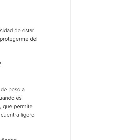
sidad de estar 
 protegerme del 
?
 de peso a 
cuando es 
, que permite 
cuentra ligero 
 tienen 