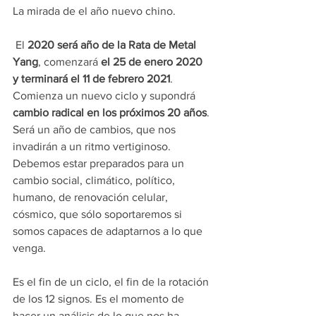
La mirada de el año nuevo chino.
 El 
2020 será año de la Rata de Metal 
Yang
, comenzará 
el 25 de enero 2020 
y terminará el 11 de febrero 2021
. 
Comienza un nuevo ciclo y supondrá 
cambio radical en los próximos 20 años
. 
Será un año de cambios, que nos 
invadirán a un ritmo vertiginoso. 
Debemos estar preparados para un 
cambio social, climático, político, 
humano, de renovación celular, 
cósmico, que sólo soportaremos si 
somos capaces de adaptarnos a lo que 
venga. 
Es el fin de un ciclo, el fin de la rotación 
de los 12 signos. Es el momento de 
hacer un análisis de lo que nos ha 