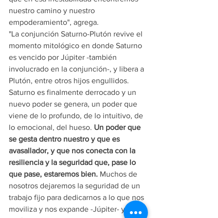
nuestro camino y nuestro 
empoderamiento", agrega. 
"La conjunción Saturno-Plutón revive el 
momento mitológico en donde Saturno 
es vencido por Júpiter -también 
involucrado en la conjunción-, y libera a 
Plutón, entre otros hijos engullidos. 
Saturno es finalmente derrocado y un 
nuevo poder se genera, un poder que 
viene de lo profundo, de lo intuitivo, de 
lo emocional, del hueso. 
Un poder que 
se gesta dentro nuestro y que es 
avasallador, y que nos conecta con la 
resiliencia y la seguridad que, pase lo 
que pase, estaremos bien.
 Muchos de 
nosotros dejaremos la seguridad de un 
trabajo fijo para dedicarnos a lo que nos 
moviliza y nos expande -Júpiter- y la fe 