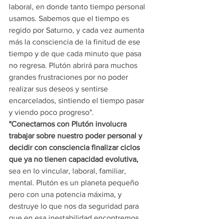
laboral, en donde tanto tiempo personal 
usamos. Sabemos que el tiempo es 
regido por Saturno, y cada vez aumenta 
más la consciencia de la finitud de ese 
tiempo y de que cada minuto que pasa 
no regresa. Plutón abrirá para muchos 
grandes frustraciones por no poder 
realizar sus deseos y sentirse 
encarcelados, sintiendo el tiempo pasar 
y viendo poco progreso".
"Conectarnos con Plutón involucra 
trabajar sobre nuestro poder personal y 
decidir con consciencia finalizar ciclos 
que ya no tienen capacidad evolutiva,
sea en lo vincular, laboral, familiar, 
mental. Plutón es un planeta pequeño 
pero con una potencia máxima, y 
destruye lo que nos da seguridad para 
que en esa inestabilidad encontremos 