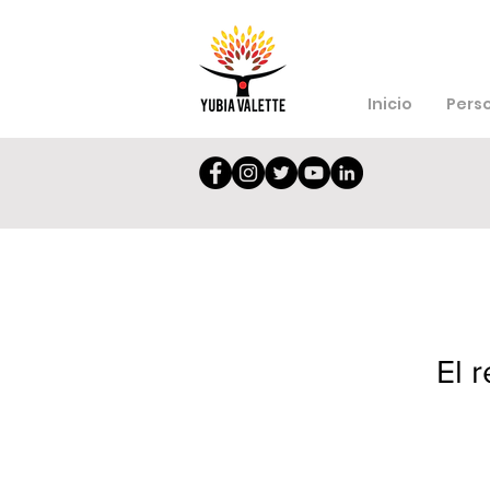
Inicio
Pers
El 