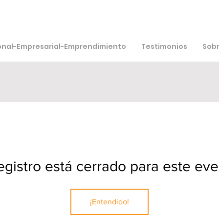
onal-Empresarial-Emprendimiento
Testimonios
Sobr
registro está cerrado para este eve
¡Entendido!