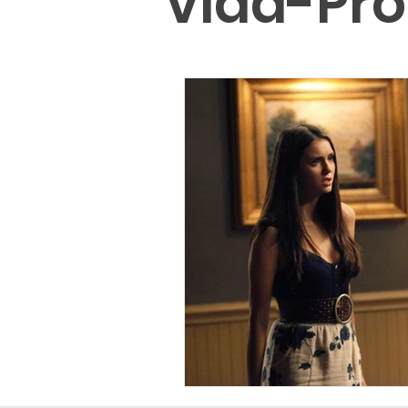
vida-Pr