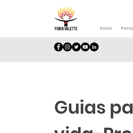
Inicio
Pers
Guias pa